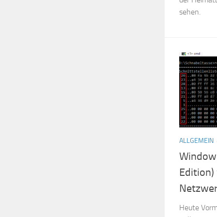
sehen.
ALLGEMEIN
Windows
Edition
Netzwer
Heute Vorm