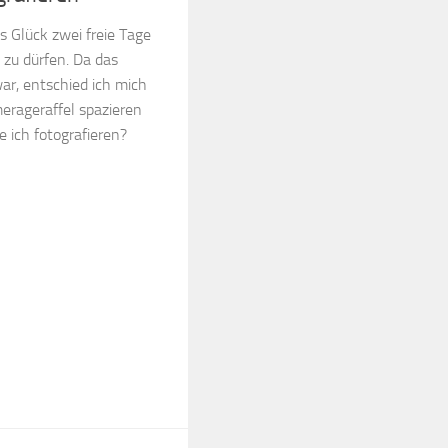
s Glück zwei freie Tage
zu dürfen. Da das
r, entschied ich mich
rageraffel spazieren
e ich fotografieren?