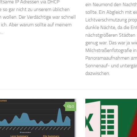
eltsame IP Adressen via DHCP
ein Neumond den Nachthi
ie so gar nicht zu unserem üblichen
sollte. Ein Abgleich mit e
 wollen. Der Verdächtige war schnell
Lichtverschmutzung prop
ich. Aber warum sollte auf meinem
dunkle Nächte, da die En
..
nächstgrößeren Städten 
genug war. Das war ja wi
Milchstraßenfotografie in
Panoramaaufnahmen am 
Sonnenauf- und untergä
dazwischen.
0