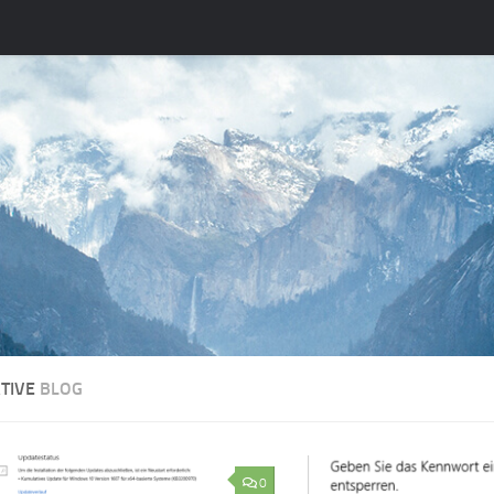
ATIVE
BLOG
0