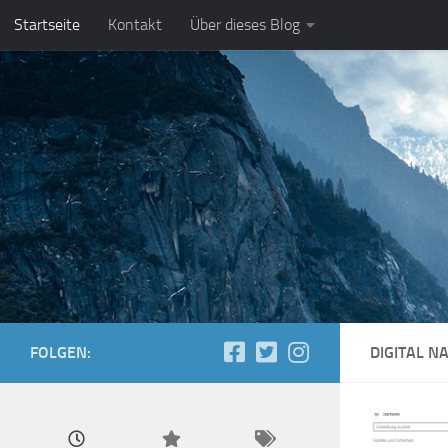
Startseite
Kontakt
Über dieses Blog
Zum Inhalt springen
FOLGEN:
DIGITAL N