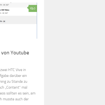
0
s von Youtube
zwei HTC Vive in
fgabe darüber ein
ming zu Stande zu
ach „Content“ mal
eos sollten es sein, am
ch musste auch der