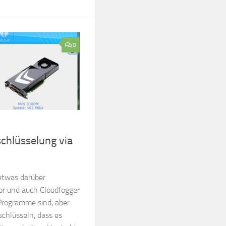
0
chlüsselung via
etwas darüber
or und auch Cloudfogger
 Programme sind, aber
schlüsseln, dass es