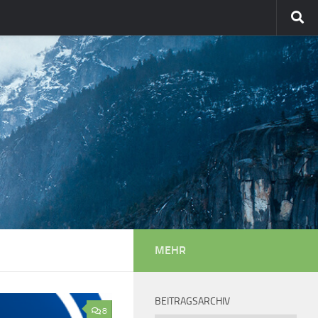
MEHR
BEITRAGSARCHIV
8