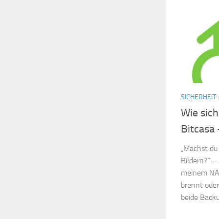
SICHERHEIT
Wie sich
Bitcasa 
„Machst du 
Bildern?“ –
meinem NAS
brennt oder
beide Backu