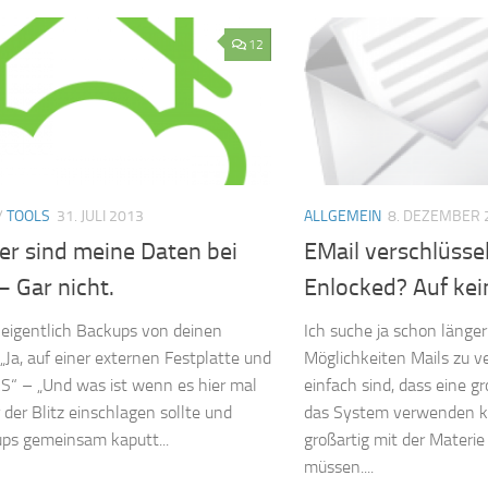
12
/
TOOLS
31. JULI 2013
ALLGEMEIN
8. DEZEMBER 
er sind meine Daten bei
EMail verschlüsse
– Gar nicht.
Enlocked? Auf kein
eigentlich Backups von deinen
Ich suche ja schon länger
 „Ja, auf einer externen Festplatte und
Möglichkeiten Mails zu ve
“ – „Und was ist wenn es hier mal
einfach sind, dass eine 
 der Blitz einschlagen sollte und
das System verwenden k
ps gemeinsam kaputt...
großartig mit der Materi
müssen....