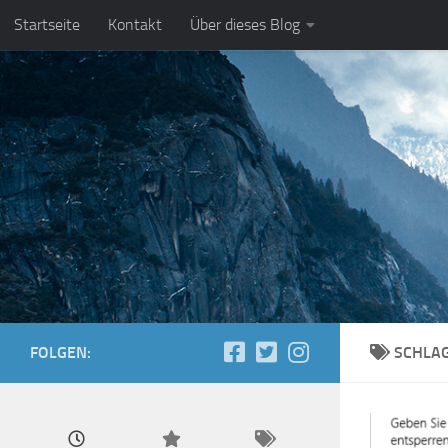
Startseite
Kontakt
Über dieses Blog
Zum Inhalt springen
FOLGEN:
SCHLA