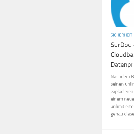
SICHERHEIT
SurDoc 
Cloudba
Datenpr
Nachdem Bit
seinen unli
explodieren
einem neuen
unlimitierte
genau diese