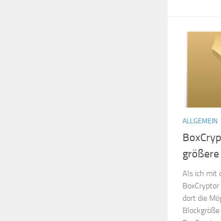
ALLGEMEIN
BoxCryp
größere
Als ich mit
BoxCryptor h
dort die Mö
Blockgröße 