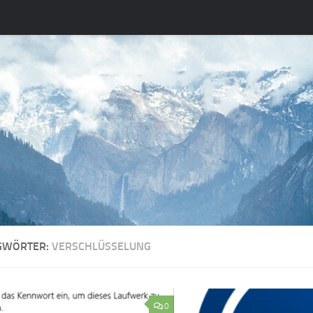
GWÖRTER:
VERSCHLÜSSELUNG
0