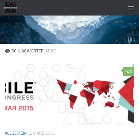
Zum Inhalt springen
SCHLAGWÖRTER:
MWC
0
ALLGEMEIN
2. MÄRZ 2015