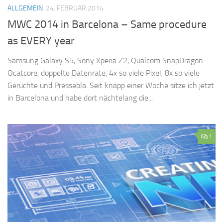
ALLGEMEIN
24. FEBRUAR 2014
MWC 2014 in Barcelona – Same procedure
as EVERY year
Samsung Galaxy S5, Sony Xperia Z2, Qualcom SnapDragon
Ocatcore, doppelte Datenrate, 4x so viele Pixel, 8x so viele
Gerüchte und Pressebla. Seit knapp einer Woche sitze ich jetzt
in Barcelona und habe dort nächtelang die...
1