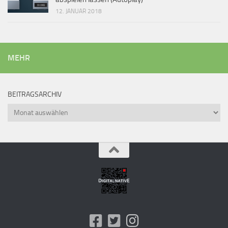
12. JANUAR 2018
MEHR
BEITRAGSARCHIV
Beitragsarchiv