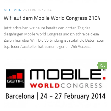
ALLGEMEIN
26. FEBRUAR 2014
Wifi auf dem Mobile World Congress 2104
Jetzt schreiben wir heute bereits den dritten Tag des
diesjährigen Mobile World Congress und ich schreibe diese
Zeilen hier über Wifi. Die Verbindung ist stabil, die Datenraten
top. Jeder Aussteller hat seinen eigenen Wifi Access...
2