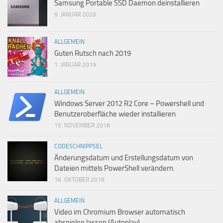
Samsung Portable SSD Daemon deinstallieren
9. JANUAR 2020
ALLGEMEIN
Guten Rutsch nach 2019
1. JANUAR 2019
ALLGEMEIN
Windows Server 2012 R2 Core – Powershell und
Benutzeroberfläche wieder installieren
15. NOVEMBER 2018
CODESCHNIPPSEL
Änderungsdatum und Erstellungsdatum von
Dateien mittels PowerShell verändern.
16. OKTOBER 2018
ALLGEMEIN
Video im Chromium Browser automatisch
abspielen lassen (Autoplay)