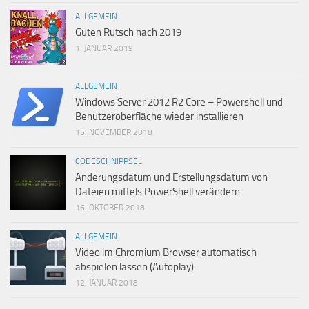
ALLGEMEIN
Guten Rutsch nach 2019
1. JANUAR 2019
ALLGEMEIN
Windows Server 2012 R2 Core – Powershell und
Benutzeroberfläche wieder installieren
15. NOVEMBER 2018
CODESCHNIPPSEL
Änderungsdatum und Erstellungsdatum von
Dateien mittels PowerShell verändern.
16. OKTOBER 2018
ALLGEMEIN
Video im Chromium Browser automatisch
abspielen lassen (Autoplay)
12. JANUAR 2018