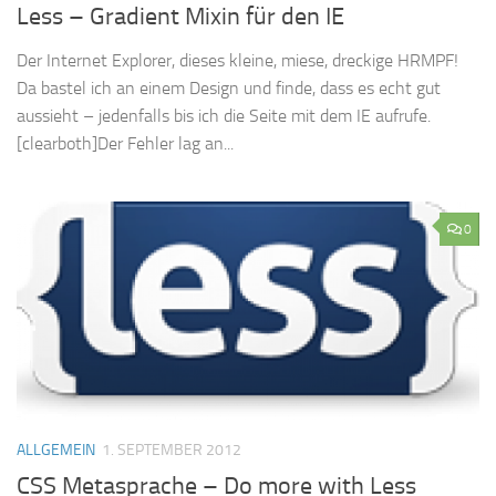
Less – Gradient Mixin für den IE
Der Internet Explorer, dieses kleine, miese, dreckige HRMPF!
Da bastel ich an einem Design und finde, dass es echt gut
aussieht – jedenfalls bis ich die Seite mit dem IE aufrufe.
[clearboth]Der Fehler lag an...
0
ALLGEMEIN
1. SEPTEMBER 2012
CSS Metasprache – Do more with Less