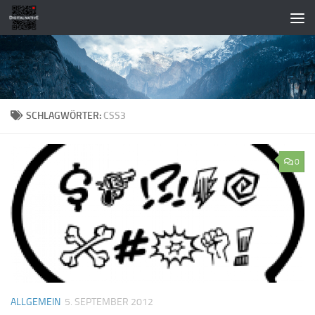
Zum Inhalt springen
SCHLAGWÖRTER:
CSS3
0
ALLGEMEIN
5. SEPTEMBER 2012