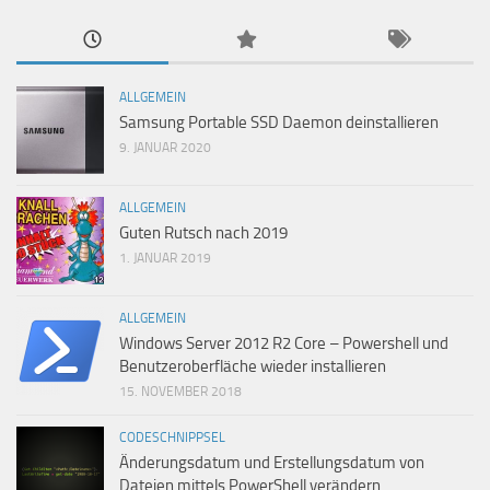
ALLGEMEIN
Samsung Portable SSD Daemon deinstallieren
9. JANUAR 2020
ALLGEMEIN
Guten Rutsch nach 2019
1. JANUAR 2019
ALLGEMEIN
Windows Server 2012 R2 Core – Powershell und
Benutzeroberfläche wieder installieren
15. NOVEMBER 2018
CODESCHNIPPSEL
Änderungsdatum und Erstellungsdatum von
Dateien mittels PowerShell verändern.