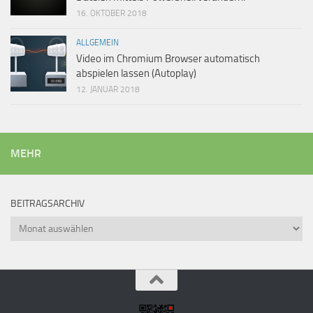
16. OKTOBER 2018
ALLGEMEIN
Video im Chromium Browser automatisch
abspielen lassen (Autoplay)
12. JANUAR 2018
MEHR
BEITRAGSARCHIV
Beitragsarchiv