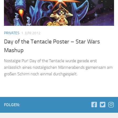
PRIVATES
1. JUNI 2012
Day of the Tentacle Poster – Star Wars
Mashup
Nostalgie Pur! Day of the Tentacle wurde gerade erst
anlässlich eines nostalgischen Männerabends gemeinsam am
großen Schirm noch einmal durchgespielt.
FOLGEN: