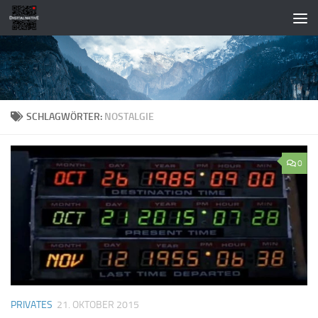
Zum Inhalt springen
SCHLAGWÖRTER:
NOSTALGIE
0
PRIVATES
21. OKTOBER 2015