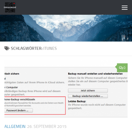
Zum Inhalt springen
SCHLAGWÖRTER:
ITUNES
0
ALLGEMEIN
26. SEPTEMBER 2015