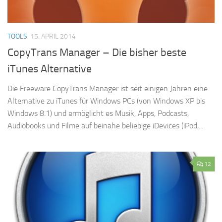
TOOLS
15. APRIL 2014
CopyTrans Manager – Die bisher beste
iTunes Alternative
Die Freeware CopyTrans Manager ist seit einigen Jahren eine
Alternative zu iTunes für Windows PCs (von Windows XP bis
Windows 8.1) und ermöglicht es Musik, Apps, Podcasts,
Audiobooks und Filme auf beinahe beliebige iDevices (iPod,...
12