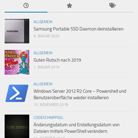
ALLGEMEIN
Samsung Portable SSD Daemon deinstallieren
9. JANUAR 2020
ALLGEMEIN
Guten Rutsch nach 2019
1. JANUAR 2019
ALLGEMEIN
Windows Server 2012 R2 Core – Powershell und
Benutzeroberfläche wieder installieren
15. NOVEMBER 2018
CODESCHNIPPSEL
Änderungsdatum und Erstellungsdatum von
Dateien mittels PowerShell verändern.