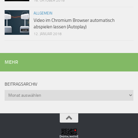
16. OKTOBER 2018
ALLGEMEIN
Video im Chromium Browser automatisch
abspielen lassen (Autoplay)
12. JANUAR 2018
MEHR
BEITRAGSARCHIV
Beitragsarchiv