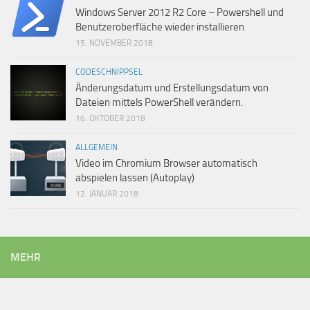
Windows Server 2012 R2 Core – Powershell und
Benutzeroberfläche wieder installieren
15. NOVEMBER 2018
CODESCHNIPPSEL
Änderungsdatum und Erstellungsdatum von
Dateien mittels PowerShell verändern.
16. OKTOBER 2018
ALLGEMEIN
Video im Chromium Browser automatisch
abspielen lassen (Autoplay)
12. JANUAR 2018
MEHR