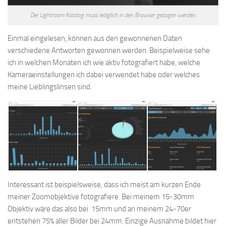
Der Lightroom Katalog muss lediglich in den Browser gezogen werden.
Einmal eingelesen, können aus den gewonnenen Daten
verschiedene Antworten gewonnen werden. Beispielweise sehe
ich in welchen Monaten ich wie aktiv fotografiert habe, welche
Kameraeinstellungen ich dabei verwendet habe oder welches
meine Lieblingslinsen sind.
Interessant ist beispielsweise, dass ich meist am kurzen Ende
meiner Zoomobjektive fotografiere. Bei meinem 15-30mm
Objektiv wäre das also bei 15mm und an meinem 24-70er
entstehen 75% aller Bilder bei 24mm. Einzige Ausnahme bildet hier