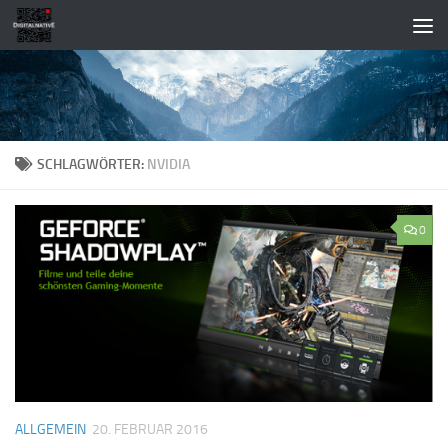
Zum Inhalt springen
SCHLAGWÖRTER:
NVIDIA
0
ALLGEMEIN
20. FEBRUAR 2016