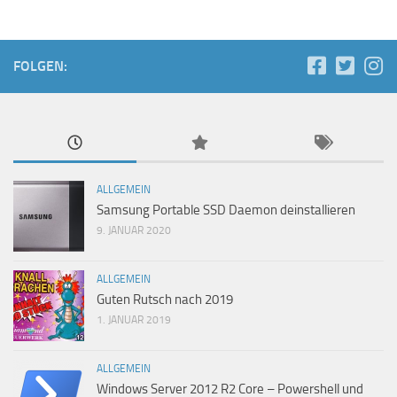
FOLGEN:
ALLGEMEIN
Samsung Portable SSD Daemon deinstallieren
9. JANUAR 2020
ALLGEMEIN
Guten Rutsch nach 2019
1. JANUAR 2019
ALLGEMEIN
Windows Server 2012 R2 Core – Powershell und