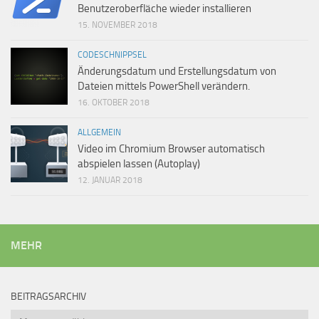
Benutzeroberfläche wieder installieren
15. NOVEMBER 2018
CODESCHNIPPSEL
Änderungsdatum und Erstellungsdatum von
Dateien mittels PowerShell verändern.
16. OKTOBER 2018
ALLGEMEIN
Video im Chromium Browser automatisch
abspielen lassen (Autoplay)
12. JANUAR 2018
MEHR
BEITRAGSARCHIV
Beitragsarchiv