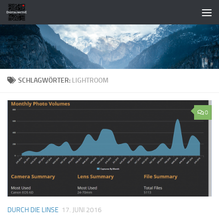
Zum Inhalt springen
SCHLAGWÖRTER:
LIGHTROOM
0
DURCH DIE LINSE
17. JUNI 2016