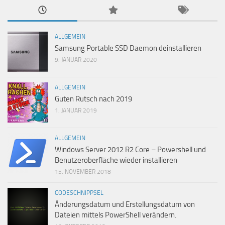
ALLGEMEIN
Samsung Portable SSD Daemon deinstallieren
9. JANUAR 2020
ALLGEMEIN
Guten Rutsch nach 2019
1. JANUAR 2019
ALLGEMEIN
Windows Server 2012 R2 Core – Powershell und
Benutzeroberfläche wieder installieren
15. NOVEMBER 2018
CODESCHNIPPSEL
Änderungsdatum und Erstellungsdatum von
Dateien mittels PowerShell verändern.