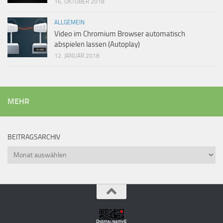
16. OKTOBER 2018
ALLGEMEIN
Video im Chromium Browser automatisch
abspielen lassen (Autoplay)
12. JANUAR 2018
MEHR
BEITRAGSARCHIV
Beitragsarchiv