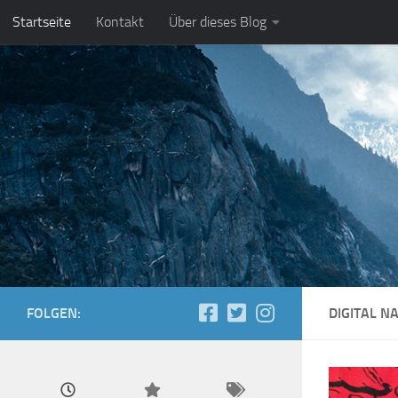
Startseite
Kontakt
Über dieses Blog
Zum Inhalt springen
FOLGEN:
DIGITAL N