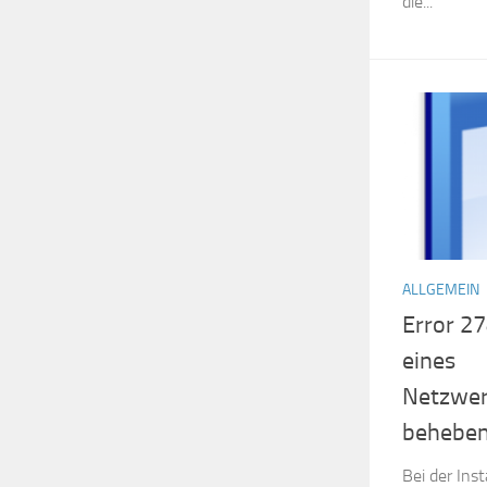
die...
ALLGEMEIN
Error 27
eines
Netzwer
behebe
Bei der Inst