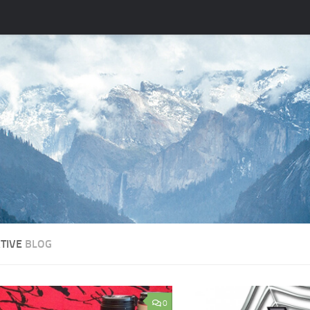
ATIVE
BLOG
0