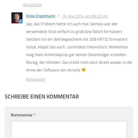
Antworten
Kolja Engelmann
19. Mai 2014 um 09:22 Uhr
Jap, das Problem hatte ich auch mal. Damals war der
verwendete Stick einfach zu groß bzw falsch formatiert.
Seitdem ich ein Werbegeschenk mit 2GB FAT32 formatiert
nutze, klappt das auch…zumindest theoretisch. Momentan
mag mein Arbeitslaptop gar keinen Datenträger erstellen.
Bockig, der Mistkerl. Das treibt mich doch direkt wieder in die
Arme der Software von Acronis
Antworten
SCHREIBE EINEN KOMMENTAR
Kommentar
*