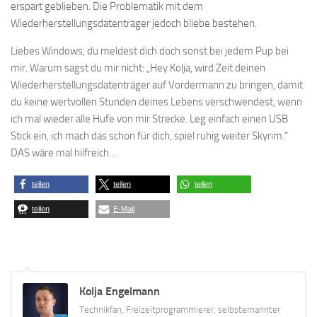
erspart geblieben. Die Problematik mit dem
Wiederherstellungsdatenträger jedoch bliebe bestehen.
Liebes Windows, du meldest dich doch sonst bei jedem Pup bei
mir. Warum sagst du mir nicht: „Hey Kolja, wird Zeit deinen
Wiederherstellungsdatenträger auf Vordermann zu bringen, damit
du keine wertvollen Stunden deines Lebens verschwendest, wenn
ich mal wieder alle Hufe von mir Strecke. Leg einfach einen USB
Stick ein, ich mach das schon für dich, spiel ruhig weiter Skyrim.“
DAS wäre mal hilfreich…
teilen
teilen
teilen
teilen
E-Mail
Kolja Engelmann
Technikfan, Freizeitprogrammierer, selbsternannter