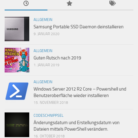
ALLGEMEIN
Samsung Portable SSD Daemon deinstallieren
9. JANUAR 2020
ALLGEMEIN
Guten Rutsch nach 2019
1. JANUAR 2019
ALLGEMEIN
Windows Server 2012 R2 Core – Powershell und
Benutzeroberfläche wieder installieren
15. NOVEMBER 2018
CODESCHNIPPSEL
Änderungsdatum und Erstellungsdatum von
Dateien mittels PowerShell verändern.
16. OKTOBER 2018