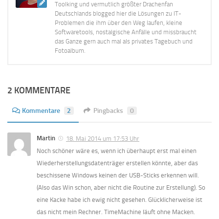
Toolking und vermutlich größter Drachenfan
Deutschlands blogged hier die Lösungen zu IT-
Problemen die ihm über den Weg laufen, kleine
Softwaretools, nostalgische Anfälle und missbraucht
das Ganze gern auch mal als privates Tagebuch und
Fotoalbum.
2 KOMMENTARE
Kommentare
2
Pingbacks
0
Martin
18. Mai 2014 um 17:53 Uhr
Noch schöner wäre es, wenn ich überhaupt erst mal einen
Wiederherstellungsdatenträger erstellen könnte, aber das
beschissene Windows keinen der USB-Sticks erkennen will.
(Also das Win schon, aber nicht die Routine zur Erstellung). So
eine Kacke habe ich ewig nicht gesehen. Glücklicherweise ist
das nicht mein Rechner. TimeMachine läuft ohne Macken.