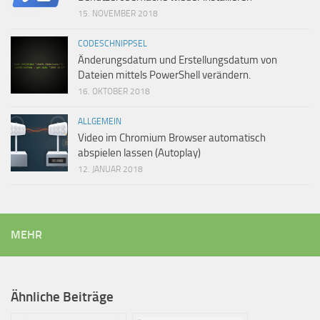
15. NOVEMBER 2018
CODESCHNIPPSEL
Änderungsdatum und Erstellungsdatum von
Dateien mittels PowerShell verändern.
16. OKTOBER 2018
ALLGEMEIN
Video im Chromium Browser automatisch
abspielen lassen (Autoplay)
12. JANUAR 2018
MEHR
Ähnliche Beiträge