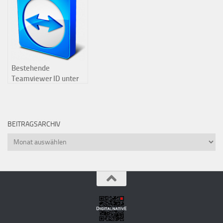
Größe (223)“ beheben
Bestehende
Teamviewer ID unter
Windows ändern
BEITRAGSARCHIV
Beitragsarchiv