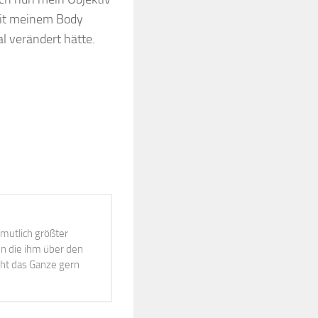
 mit meinem Body
l verändert hätte.
mutlich größter
n die ihm über den
cht das Ganze gern