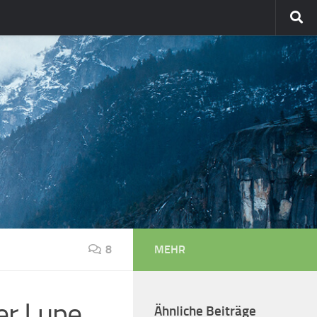
8
MEHR
er Lupe
Ähnliche Beiträge