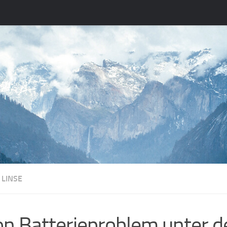
 LINSE
n Batterieproblem unter d