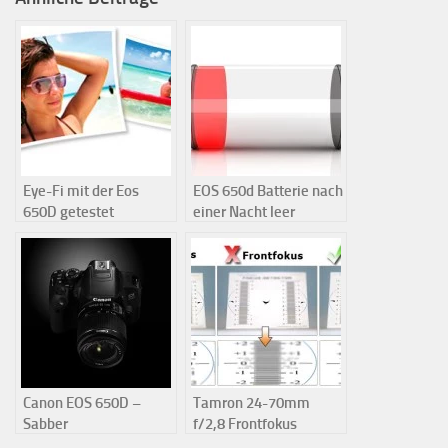
Eye-Fi mit der Eos
EOS 650d Batterie nach
650D getestet
einer Nacht leer
Canon EOS 650D –
Tamron 24-70mm
Sabber
f/2,8 Frontfokus