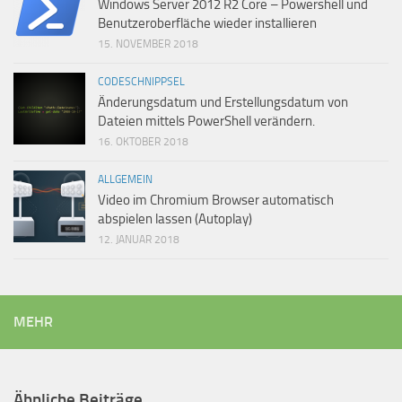
Windows Server 2012 R2 Core – Powershell und
Benutzeroberfläche wieder installieren
15. NOVEMBER 2018
CODESCHNIPPSEL
Änderungsdatum und Erstellungsdatum von
Dateien mittels PowerShell verändern.
16. OKTOBER 2018
ALLGEMEIN
Video im Chromium Browser automatisch
abspielen lassen (Autoplay)
12. JANUAR 2018
MEHR
Ähnliche Beiträge