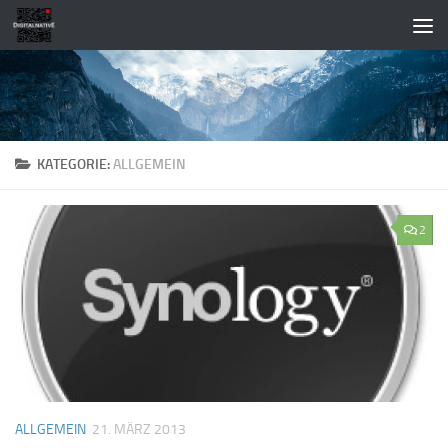
Zum Inhalt springen
KATEGORIE:
ALLGEMEIN
2
ALLGEMEIN
21. MÄRZ 2013