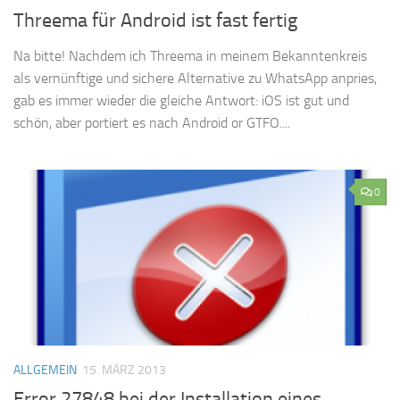
Threema für Android ist fast fertig
Na bitte! Nachdem ich Threema in meinem Bekanntenkreis
als vernünftige und sichere Alternative zu WhatsApp anpries,
gab es immer wieder die gleiche Antwort: iOS ist gut und
schön, aber portiert es nach Android or GTFO....
0
ALLGEMEIN
15. MÄRZ 2013
Error 27848 bei der Installation eines