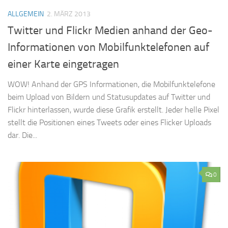
ALLGEMEIN
2. MÄRZ 2013
Twitter und Flickr Medien anhand der Geo-
Informationen von Mobilfunktelefonen auf
einer Karte eingetragen
WOW! Anhand der GPS Informationen, die Mobilfunktelefone
beim Upload von Bildern und Statusupdates auf Twitter und
Flickr hinterlassen, wurde diese Grafik erstellt. Jeder helle Pixel
stellt die Positionen eines Tweets oder eines Flicker Uploads
dar. Die...
0