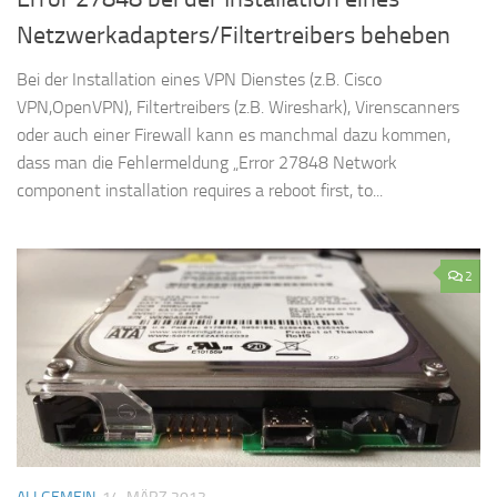
Netzwerkadapters/Filtertreibers beheben
Bei der Installation eines VPN Dienstes (z.B. Cisco
VPN,OpenVPN), Filtertreibers (z.B. Wireshark), Virenscanners
oder auch einer Firewall kann es manchmal dazu kommen,
dass man die Fehlermeldung „Error 27848 Network
component installation requires a reboot first, to...
2