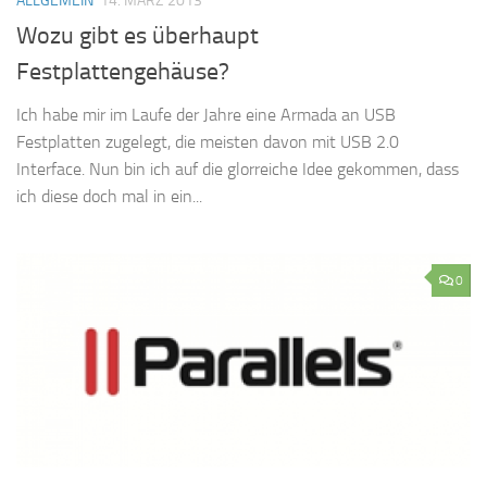
ALLGEMEIN
14. MÄRZ 2013
Wozu gibt es überhaupt
Festplattengehäuse?
Ich habe mir im Laufe der Jahre eine Armada an USB
Festplatten zugelegt, die meisten davon mit USB 2.0
Interface. Nun bin ich auf die glorreiche Idee gekommen, dass
ich diese doch mal in ein...
0