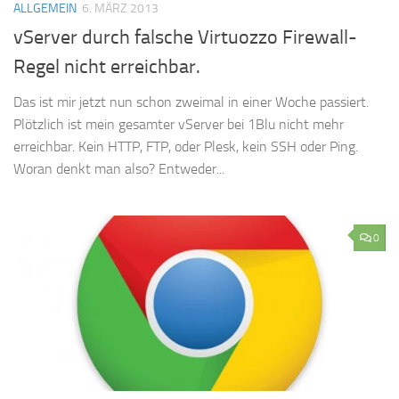
ALLGEMEIN
6. MÄRZ 2013
vServer durch falsche Virtuozzo Firewall-
Regel nicht erreichbar.
Das ist mir jetzt nun schon zweimal in einer Woche passiert.
Plötzlich ist mein gesamter vServer bei 1Blu nicht mehr
erreichbar. Kein HTTP, FTP, oder Plesk, kein SSH oder Ping.
Woran denkt man also? Entweder...
0