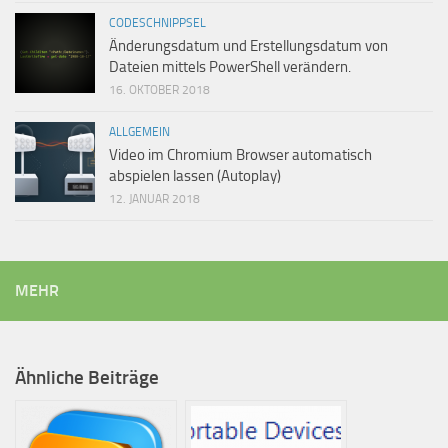
CODESCHNIPPSEL
Änderungsdatum und Erstellungsdatum von
Dateien mittels PowerShell verändern.
16. OKTOBER 2018
ALLGEMEIN
Video im Chromium Browser automatisch
abspielen lassen (Autoplay)
12. JANUAR 2018
MEHR
Ähnliche Beiträge