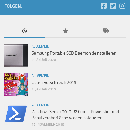
FOLGEN:
ALLGEMEIN
Samsung Portable SSD Daemon deinstallieren
9. JANUAR 2020
ALLGEMEIN
Guten Rutsch nach 2019
1. JANUAR 2019
ALLGEMEIN
Windows Server 2012 R2 Core – Powershell und
Benutzeroberfläche wieder installieren
15. NOVEMBER 2018