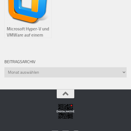
Microsoft Hyper-V und
VMWare auf einem
Rechner? Geht nicht
BEITRAGSARCHIV
Beitragsarchiv