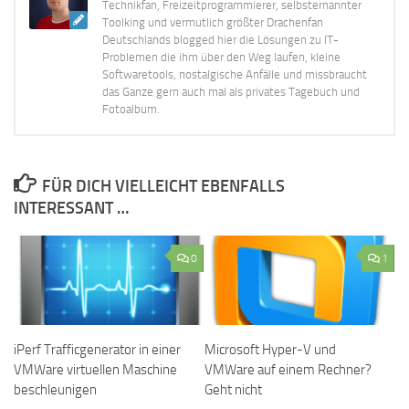
Technikfan, Freizeitprogrammierer, selbsternannter
Toolking und vermutlich größter Drachenfan
Deutschlands blogged hier die Lösungen zu IT-
Problemen die ihm über den Weg laufen, kleine
Softwaretools, nostalgische Anfälle und missbraucht
das Ganze gern auch mal als privates Tagebuch und
Fotoalbum.
FÜR DICH VIELLEICHT EBENFALLS
INTERESSANT …
0
1
iPerf Trafficgenerator in einer
Microsoft Hyper-V und
VMWare virtuellen Maschine
VMWare auf einem Rechner?
beschleunigen
Geht nicht