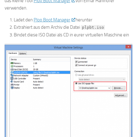
das kleine Tool
Plop Boot Manager
von Elmar Hanlhofer
verwenden.
Ladet den
Plop Boot Manager
herunter
Extrahiert aus dem Archiv die Datei
plpbt.iso
Bindet diese ISO Datei als CD in eurer virtuellen Maschine ein