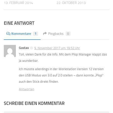
13. FEBRUAR 2014
22. OKTOBER 2013
EINE ANTWORT
Kommentare
1
Pingbacks
0
Gustav
9. November 2017 um 19:52 Uhr
Toll, vielen Dank für die Info. Mit dem Plop Manager klappt das
ja wunderbar.
Ich musste allerdings in der Workstation Version 12 Version
den USB Modus von 3.0 auf 2.0 stellen – dann konnte „Plop“
auch den Stick direkt finden.
Antworten
SCHREIBE EINEN KOMMENTAR