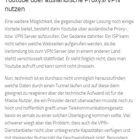
nutzen
Eine weitere Möglichkeit, die gegenüber obiger Lösung noch einige
Vorteile bietet, besteht darin Youtube über ausländische Proxy-,
bzw. VPN Server aufzurufen. Der Gedanke dahinter: Ein ISP kann
nicht sehen welche Webseiten aufgerufen werden, da die
Verbindung bis zum VPN Server (der in einem anderen Land
steht) verschlüsselt stattfindet. Er sieht folglich nicht, dass man
Youtube aufruft und kann somit nicht drosseln.
Nun, technisch ist es durchaus nicht unmöglich herauszufinden
welche Daten durch einen Tunnel laufen und auf diese dann
geeignet zu reagieren aber der technische Aufwand ist für die
Masse Nutzer, die ein Provider derart überwachen müsste noch zu
hoch und hoffentlich greift unser Telekommunikationsgesetz
bevor es jemals zu einer solchen Überlegung kommen sollte. Viel
schwerer wiegt aber das Problem, dass auch die VPN-
Dienstanbieter nicht über unbegrenzte Kapazitäten verfügen und
mit steigender Nutzerzahl die Geschwindigkeit sinkt. Besonders