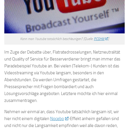
Kann man Youtube tatsächlich beschleunigen? [Quelle:
PCGHW
]
Im Zuge der Debatte über, Flatratedrosselungen, Netzneutralität
und Quality of Service für Besserverdiener bringt man immer das
Paradebeispiel Youtube an. Bei vielen (Telekom-) Kunden ist das
Videostreaming via Youtube langsam, besonders in den
Abendstunden. Da werden Umfragen gestartet, die
Pressesprecher mit Fragen bombardiert und auch
Lösungsvorschläge angeboten. Letztere möchte ich hier einmal
zusammentragen.
Nehmen wir einmal an, dass Youtube tatsächlich langsam ist, wir
hier nicht einem digitalen
Nocebo
-Effekt anheim gefallen sind
und nicht nur die Langsamkeit empfinden weil alle davon reden,