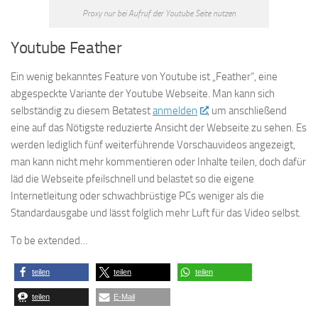
Proxy nur bei Aufruf der Youtube Seite nutzen
Youtube Feather
Ein wenig bekanntes Feature von Youtube ist „Feather“, eine
abgespeckte Variante der Youtube Webseite. Man kann sich
selbständig zu diesem Betatest
anmelden
, um anschließend
eine auf das Nötigste reduzierte Ansicht der Webseite zu sehen. Es
werden lediglich fünf weiterführende Vorschauvideos angezeigt,
man kann nicht mehr kommentieren oder Inhalte teilen, doch dafür
läd die Webseite pfeilschnell und belastet so die eigene
Internetleitung oder schwachbrüstige PCs weniger als die
Standardausgabe und lässt folglich mehr Luft für das Video selbst.
To be extended…
teilen
teilen
teilen
teilen
E-Mail