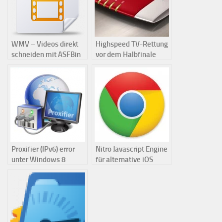
WMV – Videos direkt
Highspeed TV-Rettung
schneiden mit ASFBin
vor dem Halbfinale
Proxifier (IPv6) error
Nitro Javascript Engine
unter Windows 8
für alternative iOS
Browser