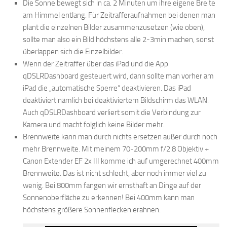
Die Sonne bewegt sich in ca. 2 Minuten um ihre eigene Breite
am Himmel entlang. Für Zeitrafferaufnahmen bei denen man
plant die einzelnen Bilder zusammenzusetzen (wie oben),
sollte man also ein Bild höchstens alle 2-3min machen, sonst
überlappen sich die Einzelbilder.
Wenn der Zeitraffer über das iPad und die App
qDSLRDashboard gesteuert wird, dann sollte man vorher am
iPad die „automatische Sperre“ deaktivieren. Das iPad
deaktiviert nämlich bei deaktiviertem Bildschirm das WLAN.
Auch qDSLRDashboard verliert somit die Verbindung zur
Kamera und macht folglich keine Bilder mehr.
Brennweite kann man durch nichts ersetzen außer durch noch
mehr Brennweite. Mit meinem 70-200mm f/2.8 Objektiv +
Canon Extender EF 2x III komme ich auf umgerechnet 400mm
Brennweite. Das ist nicht schlecht, aber noch immer viel zu
wenig. Bei 800mm fangen wir ernsthaft an Dinge auf der
Sonnenoberfläche zu erkennen! Bei 400mm kann man
höchstens größere Sonnenflecken erahnen.