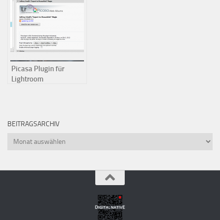
Monitorprofils an
Picasa Plugin für
Lightroom
BEITRAGSARCHIV
Beitragsarchiv