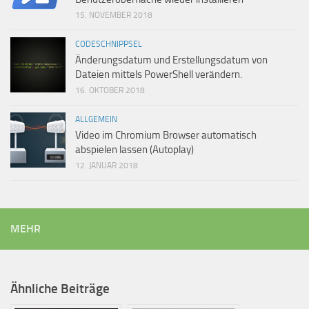
15. NOVEMBER 2018
CODESCHNIPPSEL
Änderungsdatum und Erstellungsdatum von
Dateien mittels PowerShell verändern.
16. OKTOBER 2018
ALLGEMEIN
Video im Chromium Browser automatisch
abspielen lassen (Autoplay)
12. JANUAR 2018
MEHR
Ähnliche Beiträge