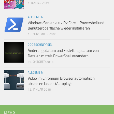
1. JANUAR 2019
ALLGEMEIN
Windows Server 2012 R2 Core – Powershell und
Benutzeroberfläche wieder installieren
15. NOVEMBER 2018
CODESCHNIPPSEL
Änderungsdatum und Erstellungsdatum von
Dateien mittels PowerShell verändern.
16. OKTOBER 2018
ALLGEMEIN
Video im Chromium Browser automatisch
abspielen lassen (Autoplay)
12. JANUAR 2018
MEHR