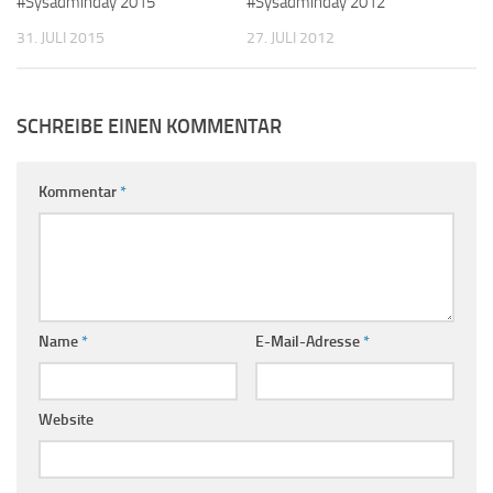
#Sysadminday 2015
#Sysadminday 2012
31. JULI 2015
27. JULI 2012
SCHREIBE EINEN KOMMENTAR
Kommentar
*
Name
*
E-Mail-Adresse
*
Website