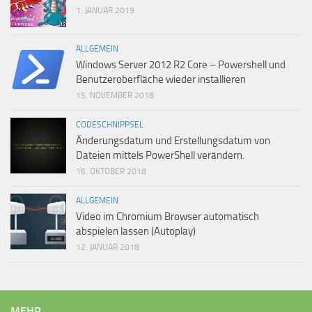
1. JANUAR 2019
ALLGEMEIN
Windows Server 2012 R2 Core – Powershell und
Benutzeroberfläche wieder installieren
15. NOVEMBER 2018
CODESCHNIPPSEL
Änderungsdatum und Erstellungsdatum von
Dateien mittels PowerShell verändern.
16. OKTOBER 2018
ALLGEMEIN
Video im Chromium Browser automatisch
abspielen lassen (Autoplay)
12. JANUAR 2018
MEHR