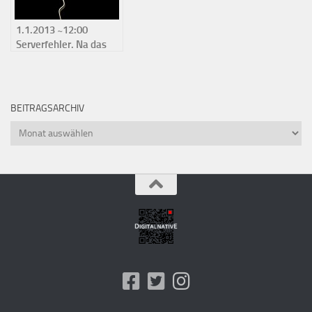
1.1.2013 ~12:00
Serverfehler. Na das
fängt ja gut an
BEITRAGSARCHIV
Beitragsarchiv