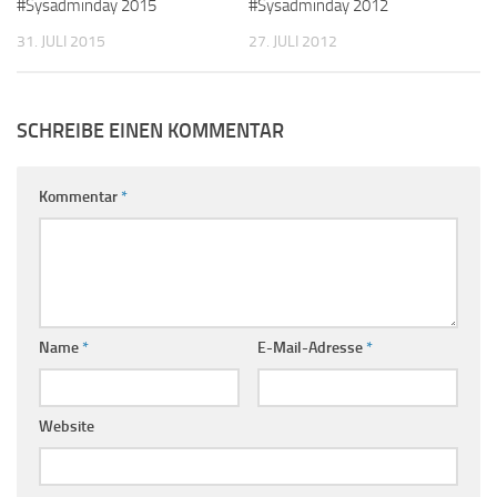
#Sysadminday 2015
#Sysadminday 2012
31. JULI 2015
27. JULI 2012
SCHREIBE EINEN KOMMENTAR
Kommentar
*
Name
*
E-Mail-Adresse
*
Website