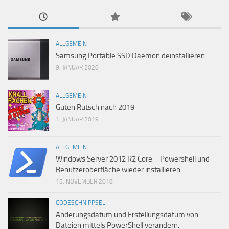
ALLGEMEIN
Samsung Portable SSD Daemon deinstallieren
9. JANUAR 2020
ALLGEMEIN
Guten Rutsch nach 2019
1. JANUAR 2019
ALLGEMEIN
Windows Server 2012 R2 Core – Powershell und
Benutzeroberfläche wieder installieren
15. NOVEMBER 2018
CODESCHNIPPSEL
Änderungsdatum und Erstellungsdatum von
Dateien mittels PowerShell verändern.