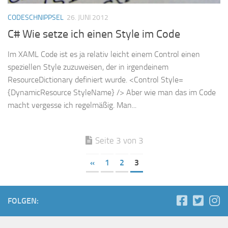
CODESCHNIPPSEL
26. JUNI 2012
C# Wie setze ich einen Style im Code
Im XAML Code ist es ja relativ leicht einem Control einen
speziellen Style zuzuweisen, der in irgendeinem
ResourceDictionary definiert wurde. <Control Style=
{DynamicResource StyleName} /> Aber wie man das im Code
macht vergesse ich regelmäßig. Man...
Seite 3 von 3
«
1
2
3
FOLGEN: