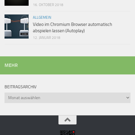
16. OKTOBER 2018
ALLGEMEIN
Video im Chromium Browser automatisch
abspielen lassen (Autoplay)
12. JANUAR 2018
MEHR
BEITRAGSARCHIV
Beitragsarchiv