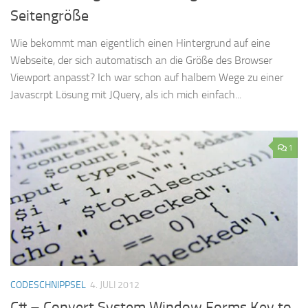
Seitengröße
Wie bekommt man eigentlich einen Hintergrund auf eine
Webseite, der sich automatisch an die Größe des Browser
Viewport anpasst? Ich war schon auf halbem Wege zu einer
Javascrpt Lösung mit JQuery, als ich mich einfach...
1
CODESCHNIPPSEL
4. JULI 2012
C# – Convert System.Window.Forms.Key to