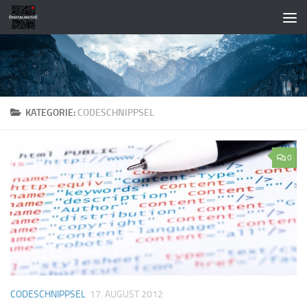
Zum Inhalt springen
KATEGORIE:
CODESCHNIPPSEL
0
CODESCHNIPPSEL
17. AUGUST 2012