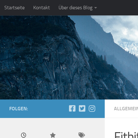
Startseite
Kontakt
Über dieses Blog
Zum Inhalt springen
FOLGEN:
ALLGEMEI
Fitb