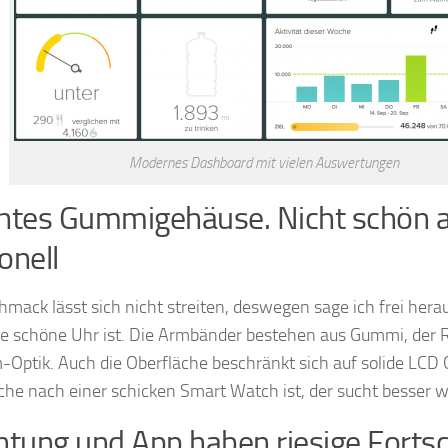
Modernes Dashboard mit vielen Auswertungen
chtes Gummigehäuse. Nicht schön 
onell
mack lässt sich nicht streiten, deswegen sage ich frei heraus
e schöne Uhr ist. Die Armbänder bestehen aus Gummi, der Re
-Optik. Auch die Oberfläche beschränkt sich auf solide LC
che nach einer schicken Smart Watch ist, der sucht besser 
htung und App haben riesige Fortsc