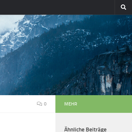
0
MEHR
Ähnliche Beiträge