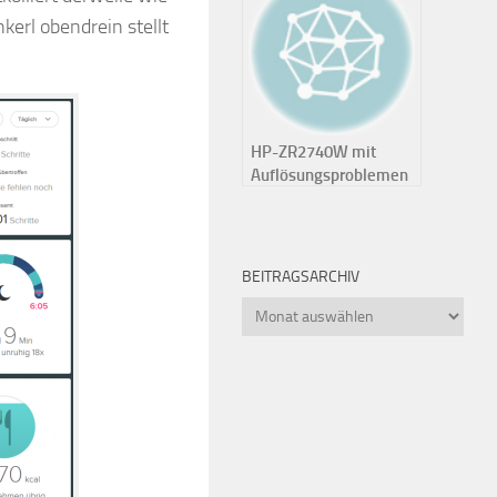
erl obendrein stellt
HP-ZR2740W mit
Auflösungsproblemen
BEITRAGSARCHIV
Beitragsarchiv