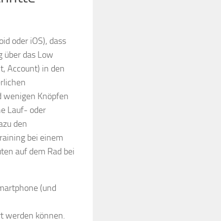
id oder iOS), dass
g über das Low
t, Account) in den
rlichen
nd wenigen Knöpfen
ne Lauf- oder
dazu den
raining bei einem
uten auf dem Rad bei
Smartphone (und
rt werden können.