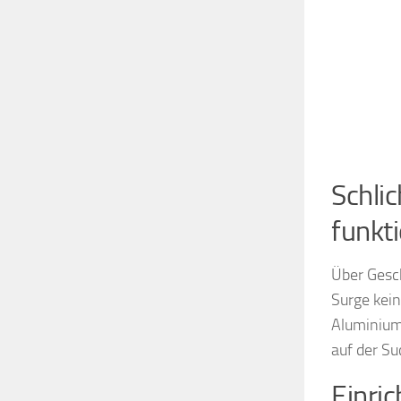
Schli
funkti
Über Gesch
Surge kein
Aluminium
auf der Su
Einric