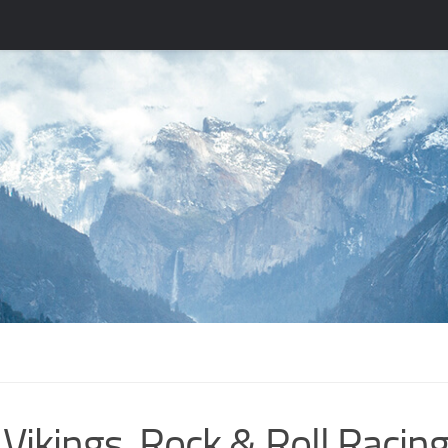
 Vikings, Rock & Roll Racing