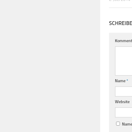
SCHREIB
Komment
Name
*
Website
Name,