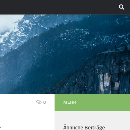
0
MEHR
,
Ähnliche Beiträge