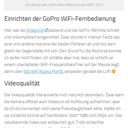
Eine Wand voller GoPro Hero3 Black auf dem MWC 2013
Einrichten der GoPro WiFi-Fernbedienung
Hier war die
Anleitung
passend und die GoPro-Remote schnell
und unkompliziert eingerichtet. Zwar stürzte in meinen Tests das
eine ums andere mal eine der beiden Parteien ab und riss dann
gleich die Gegenstelle mit sich. Den Grund für die Abstürze konnte
ich leider nicht finden, ich schätze aber mal, dass es schlicht an
einem überlasteten WiFi-Frequenzband hier auf der Messe liegt,
denn über
600 Wifi Access Points
verpesten gerade die Luft
Videoqualität
Die Videoqualität interessierte mich natürlich besonders. Zwar kann
die Kamera offiziell auch Videos in 4K Auflösung aufnehmen, aber
da ich da momentan noch keine Praxistauglichkeit sehe, stellte ich
sie zunächst einmal auf handlichere 1920*1080 und 25fps um. Das
resultierende Video war erstaunlich gut. Trotz schlechter