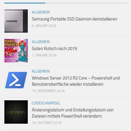
ALLGEMEIN
Samsung Portable SSD Daemon deinstallieren
9. JANUAR 2020
ALLGEMEIN
Guten Rutsch nach 2019
1. JANUAR 2019
ALLGEMEIN
Windows Server 2012 R2 Core – Powershell und
Benutzeroberfläche wieder installieren
15. NOVEMBER 2018
CODESCHNIPPSEL
Änderungsdatum und Erstellungsdatum von
Dateien mittels PowerShell verändern.
16. OKTOBER 2018