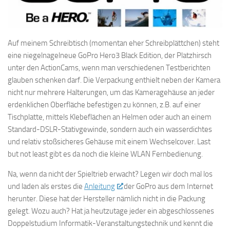
Auf meinem Schreibtisch (momentan eher Schreibplättchen) steht
eine niegelnagelneue GoPro Hero3 Black Edition, der Platzhirsch
unter den ActionCams, wenn man verschiedenen Testberichten
glauben schenken darf. Die Verpackung enthielt neben der Kamera
nicht nur mehrere Halterungen, um das Kameragehäuse an jeder
erdenklichen Oberfläche befestigen zu können, z.B. auf einer
Tischplatte, mittels Klebeflächen an Helmen oder auch an einem
Standard-DSLR-Stativgewinde, sondern auch ein wasserdichtes
und relativ stoßsicheres Gehäuse mit einem Wechselcover. Last
but not least gibt es da noch die kleine WLAN Fernbedienung.
Na, wenn da nicht der Spieltrieb erwacht? Legen wir doch mal los
und laden als erstes die
Anleitung
der GoPro aus dem Internet
herunter. Diese hat der Hersteller nämlich nicht in die Packung
gelegt. Wozu auch? Hat ja heutzutage jeder ein abgeschlossenes
Doppelstudium Informatik-Veranstaltungstechnik und kennt die