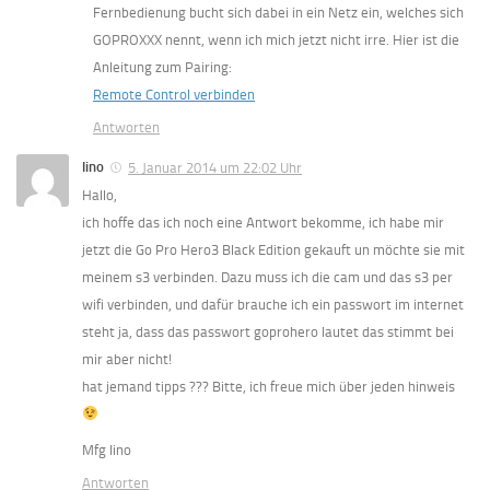
Fernbedienung bucht sich dabei in ein Netz ein, welches sich
GOPROXXX nennt, wenn ich mich jetzt nicht irre. Hier ist die
Anleitung zum Pairing:
Remote Control verbinden
Antworten
lino
5. Januar 2014 um 22:02 Uhr
Hallo,
ich hoffe das ich noch eine Antwort bekomme, ich habe mir
jetzt die Go Pro Hero3 Black Edition gekauft un möchte sie mit
meinem s3 verbinden. Dazu muss ich die cam und das s3 per
wifi verbinden, und dafür brauche ich ein passwort im internet
steht ja, dass das passwort goprohero lautet das stimmt bei
mir aber nicht!
hat jemand tipps ??? Bitte, ich freue mich über jeden hinweis
Mfg lino
Antworten