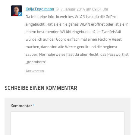
Kolja Engelmann
7. Januar 2014 um 09:54 Uhr
Da fehlt eine Info. In welches WLAN hast du die GoPro
eingebucht. Hat sie ein eigenes WLAN eröffnet oder ist sie in
einem bestehenden WLAN eingebunden? Im Zweifelsfall
würde ich auf der Gopro einfach mal einen Factory Reset
machen, dann sind alle Werte genullt und die beginnst
sauber. Normalerweise hast du aber Recht, das Passwort ist
„goprohero“
Antworten
SCHREIBE EINEN KOMMENTAR
Kommentar
*