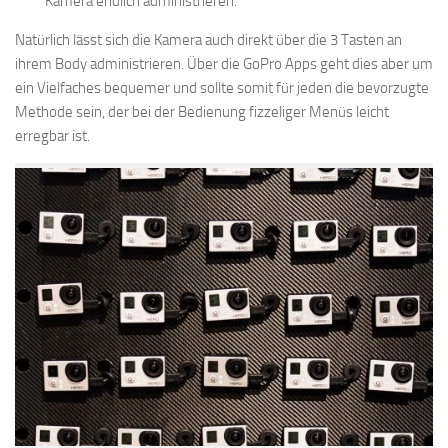
Kamera endlich administrieren.
Natürlich lässt sich die Kamera auch direkt über die 3 Tasten an
ihrem Body administrieren. Über die GoPro Apps geht dies aber um
ein Vielfaches bequemer und sollte somit für jeden die bevorzugte
Methode sein, der bei der Bedienung fizzeliger Menüs leicht
erregbar ist.