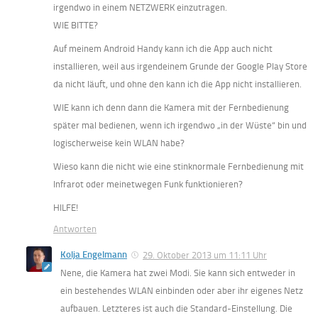
irgendwo in einem NETZWERK einzutragen.
WIE BITTE?
Auf meinem Android Handy kann ich die App auch nicht
installieren, weil aus irgendeinem Grunde der Google Play Store
da nicht läuft, und ohne den kann ich die App nicht installieren.
WIE kann ich denn dann die Kamera mit der Fernbedienung
später mal bedienen, wenn ich irgendwo „in der Wüste“ bin und
logischerweise kein WLAN habe?
Wieso kann die nicht wie eine stinknormale Fernbedienung mit
Infrarot oder meinetwegen Funk funktionieren?
HILFE!
Antworten
Kolja Engelmann
29. Oktober 2013 um 11:11 Uhr
Nene, die Kamera hat zwei Modi. Sie kann sich entweder in
ein bestehendes WLAN einbinden oder aber ihr eigenes Netz
aufbauen. Letzteres ist auch die Standard-Einstellung. Die