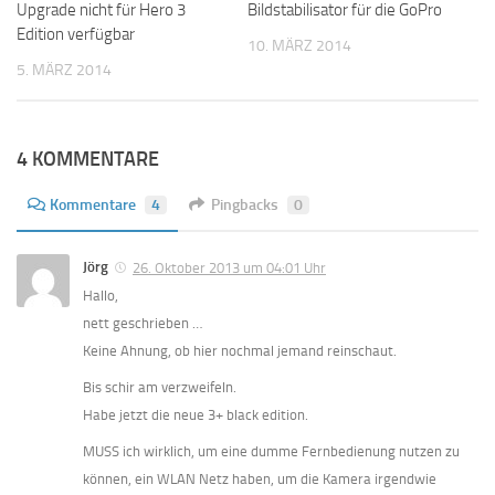
Upgrade nicht für Hero 3
Bildstabilisator für die GoPro
Edition verfügbar
10. MÄRZ 2014
5. MÄRZ 2014
4 KOMMENTARE
Kommentare
4
Pingbacks
0
Jörg
26. Oktober 2013 um 04:01 Uhr
Hallo,
nett geschrieben …
Keine Ahnung, ob hier nochmal jemand reinschaut.
Bis schir am verzweifeln.
Habe jetzt die neue 3+ black edition.
MUSS ich wirklich, um eine dumme Fernbedienung nutzen zu
können, ein WLAN Netz haben, um die Kamera irgendwie