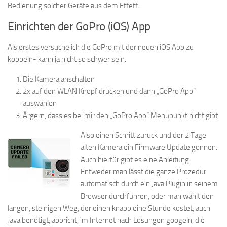
Bedienung solcher Geräte aus dem Effeff.
Einrichten der GoPro (iOS) App
Als erstes versuche ich die GoPro mit der neuen iOS App zu
koppeln- kann ja nicht so schwer sein.
Die Kamera anschalten
2x auf den WLAN Knopf drücken und dann „GoPro App“
auswählen
Ärgern, dass es bei mir den „GoPro App“ Menüpunkt nicht gibt.
Also einen Schritt zurück und der 2 Tage
alten Kamera ein Firmware Update gönnen.
Auch hierfür gibt es eine Anleitung.
Entweder man lässt die ganze Prozedur
automatisch durch ein Java Plugin in seinem
Browser durchführen, oder man wählt den
langen, steinigen Weg, der einen knapp eine Stunde kostet, auch
Java benötigt, abbricht, im Internet nach Lösungen googeln, die