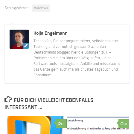
Schlagwörter:
Windows
Kolja Engelmann
Technikfan, Freizeitprogrammierer, selbsternannter
Toolking und vermutlich größter Drachenfan
Deutschlands blogged hier die Lösungen zu IT-
Problemen die ihm über den Weg laufen, kleine
Softwaretools, nostalgische Anfälle und missbraucht
das Ganze gern auch mal als privates Tagebuch und
Fotoalbum.
FÜR DICH VIELLEICHT EBENFALLS
INTERESSANT …
1
0