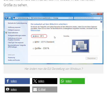
Größe zu sehen.
Hier ändert man die GUI Darstellung von Windows 7
teilen
teilen
teilen
teilen
E-Mail