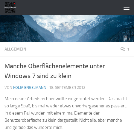
Zum Inhalt springen
ALLGEMEIN
1
Manche Oberflächenelemente unter
Windows 7 sind zu klein
VON
KOLJA ENGELMANN
·
18. SEPTEMBER 2012
Mein neuer Arbeitsrechner wollte eingerichtet werden. Das macht
so lange Spaß, bis mal wieder etwas unvorhergesehenes passiert.
In diesem Fall wurden mit einem mal Elemente der
Benutzeroberfläche zu klein dargestellt. Nicht alle, aber manche
und gerade das wunderte mich.