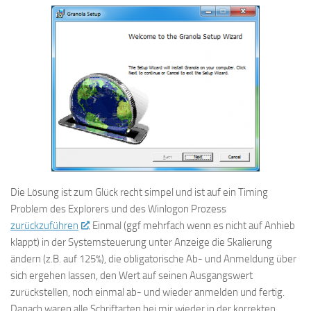
Die Lösung ist zum Glück recht simpel und ist auf ein Timing
Problem des Explorers und des Winlogon Prozess
zurückzuführen
. Einmal (ggf mehrfach wenn es nicht auf Anhieb
klappt) in der Systemsteuerung unter Anzeige die Skalierung
ändern (z.B. auf 125%), die obligatorische Ab- und Anmeldung über
sich ergehen lassen, den Wert auf seinen Ausgangswert
zurückstellen, noch einmal ab- und wieder anmelden und fertig.
Danach waren alle Schriftarten bei mir wieder in der korrekten