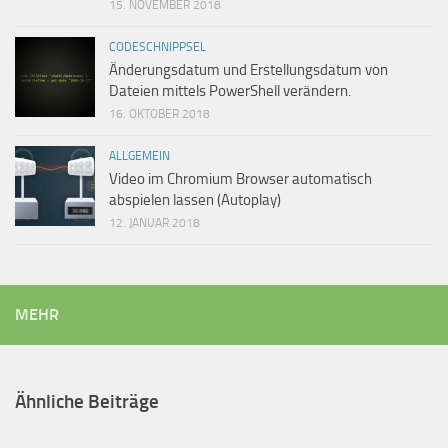
15. NOVEMBER 2018
CODESCHNIPPSEL
Änderungsdatum und Erstellungsdatum von
Dateien mittels PowerShell verändern.
16. OKTOBER 2018
ALLGEMEIN
Video im Chromium Browser automatisch
abspielen lassen (Autoplay)
12. JANUAR 2018
MEHR
Ähnliche Beiträge