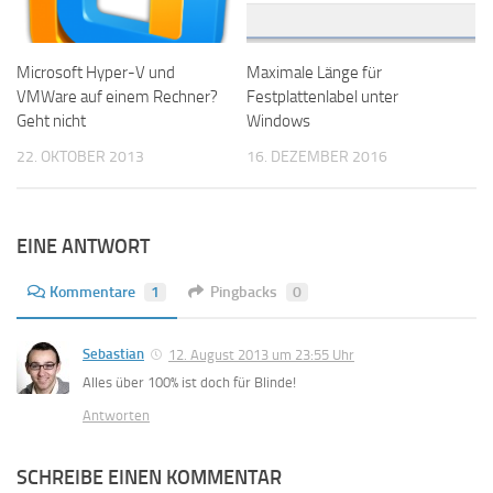
Microsoft Hyper-V und
Maximale Länge für
VMWare auf einem Rechner?
Festplattenlabel unter
Geht nicht
Windows
22. OKTOBER 2013
16. DEZEMBER 2016
EINE ANTWORT
Kommentare
1
Pingbacks
0
Sebastian
12. August 2013 um 23:55 Uhr
Alles über 100% ist doch für Blinde!
Antworten
SCHREIBE EINEN KOMMENTAR