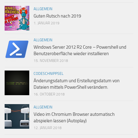
ALLGEMEIN
Guten Rutsch nach 2019
1. JANUAR 2019
ALLGEMEIN
Windows Server 2012 R2 Core – Powershell und
Benutzeroberfläche wieder installieren
15. NOVEMBER 2018
CODESCHNIPPSEL
Änderungsdatum und Erstellungsdatum von
Dateien mittels PowerShell verändern.
16. OKTOBER 2018
ALLGEMEIN
Video im Chromium Browser automatisch
abspielen lassen (Autoplay)
12. JANUAR 2018