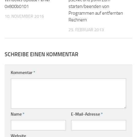
0x800b0101
starten/beenden von
Programmen auf entfernten
10. NOVEMBER 2016
Rechnern
25. FEBRUAR 2013
SCHREIBE EINEN KOMMENTAR
Kommentar
*
Name
*
E-Mail-Adresse
*
Website