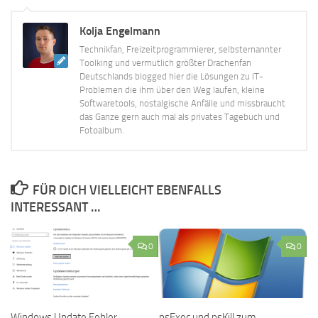
Kolja Engelmann
Technikfan, Freizeitprogrammierer, selbsternannter
Toolking und vermutlich größter Drachenfan
Deutschlands blogged hier die Lösungen zu IT-
Problemen die ihm über den Weg laufen, kleine
Softwaretools, nostalgische Anfälle und missbraucht
das Ganze gern auch mal als privates Tagebuch und
Fotoalbum.
FÜR DICH VIELLEICHT EBENFALLS
INTERESSANT …
0
0
Windows Update Fehler
psExec und psKill zum