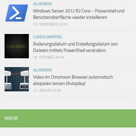
ALLGEMEIN
Windows Server 2012 R2 Core – Powershell und
Benutzeroberfläche wieder installieren
15. NOVEMBER 2018
CODESCHNIPPSEL
Änderungsdatum und Erstellungsdatum von
Dateien mittels PowerShell verändern.
16. OKTOBER 2018
ALLGEMEIN
Video im Chromium Browser automatisch
abspielen lassen (Autoplay)
12. JANUAR 2018
MEHR