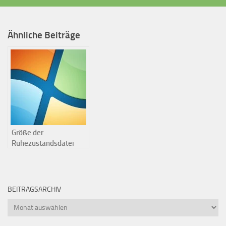
Ähnliche Beiträge
Größe der
Ruhezustandsdatei
verringern
BEITRAGSARCHIV
Beitragsarchiv