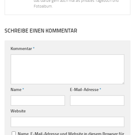
das Ganze gern auch mal als privates Tagebuch und
Fotoalbum.
SCHREIBE EINEN KOMMENTAR
Kommentar
*
Name
*
E-Mail-Adresse
*
Website
Name, E-Mail-Adresse und Website in diesem Browser für