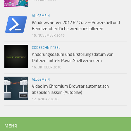
ALLGEMEIN
Windows Server 2012 R2 Core – Powershell und
Benutzeroberfläche wieder installieren
15. NOVEMBER 2018
CODESCHNIPPSEL
Änderungsdatum und Erstellungsdatum von
Dateien mittels PowerShell verändern.
16. OKTOBER 2018
ALLGEMEIN
Video im Chromium Browser automatisch
abspielen lassen (Autoplay)
12. JANUAR 2018
MEHR