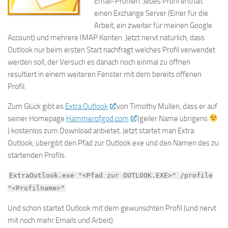
Email-Profilen. Jedes Profil enthält
einen Exchange Server (Einer für die
Arbeit, ein zweiter für meinen Google
Account) und mehrere IMAP Konten. Jetzt nervt natürlich, dass
Outlook nur beim ersten Start nachfragt welches Profil verwendet
werden soll, der Versuch es danach noch einmal zu öffnen
resultiert in einem weiteren Fenster mit dem bereits offenen
Profil.
Zum Glück gibt es
Extra Outlook
von Timothy Mullen, dass er auf
seiner Homepage
Hammerofgod.com
(geiler Name übrigens
) kostenlos zum Download anbietet. Jetzt startet man Extra
Outlook, übergibt den Pfad zur Outlook.exe und den Namen des zu
startenden Profils.
ExtraOutlook.exe "<Pfad zur OUTLOOK.EXE>" /profile
"<Profilname>"
Und schon startet Outlook mit dem gewünschten Profil (und nervt
mit noch mehr Emails und Arbeit).