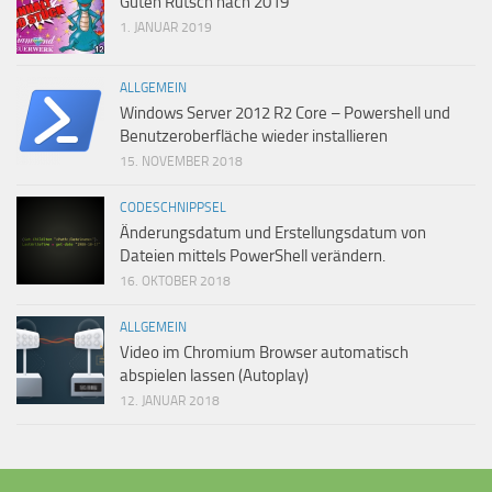
Guten Rutsch nach 2019
1. JANUAR 2019
ALLGEMEIN
Windows Server 2012 R2 Core – Powershell und
Benutzeroberfläche wieder installieren
15. NOVEMBER 2018
CODESCHNIPPSEL
Änderungsdatum und Erstellungsdatum von
Dateien mittels PowerShell verändern.
16. OKTOBER 2018
ALLGEMEIN
Video im Chromium Browser automatisch
abspielen lassen (Autoplay)
12. JANUAR 2018