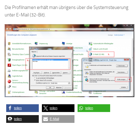
Die Profilnamen erhält man übrigens über die Systemsteuerung
unter E-Mail (32-Bit).
teilen
teilen
teilen
teilen
E-Mail